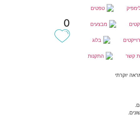
ימפיק
טפטים
0
קטים
מבצעים
וייקטים
בלוג
ת קשר
התקנות
ראה יוקרתי
ם.
ונים.