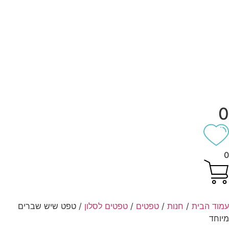
וד הבית
/
חנות
/
טפטים
/
טפטים לסלון
/ טפט שיש שברים
וחד