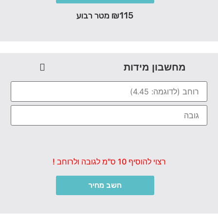
₪115 מטר רבוע
מחשבון מידות
רצוי להוסיף 10 ס"מ לגובה ולרוחב !
חשב מחיר