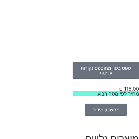
טפט בטון מחוספס נקודות
עדינות
₪
115.
יר לפי מטר רבוע
מחשבון מידות
וצרים נלווים