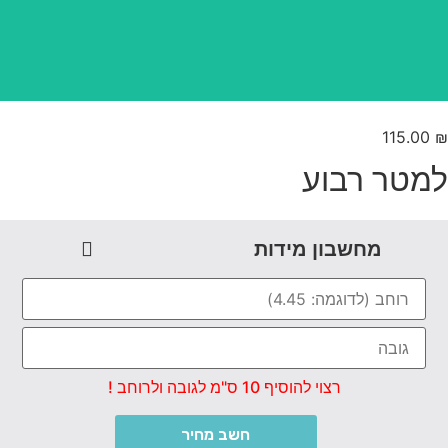
115.00
מטר רבוע
מחשבון מידות
רצוי להוסיף 10 ס"מ לגובה ולרוחב !
חשב מחיר