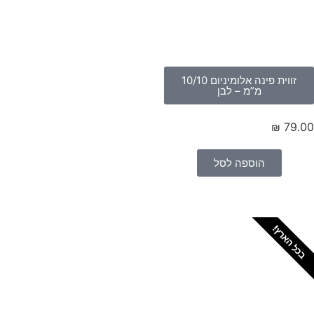
זווית פינה אלומיניום 10/10
מ”מ – לבן
₪
79.
הוספה לסל
כל הארץ!
צריכים מתקין מקצועי
לטפטים או פרקטים?