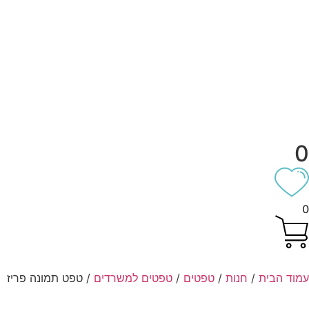
וד הבית
/
חנות
/
טפטים
/
טפטים למשרדים
/ טפט תמונה פריז