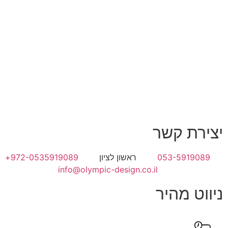
יצירת קשר
053-5919089
ראשון לציון
972-0535919089+
info@olympic-design.co.il
ניווט מהיר