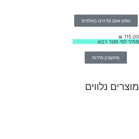
טפט אגם מדהים באלפים
₪
115.
יר לפי מטר רבוע
מחשבון מידות
וצרים נלווים