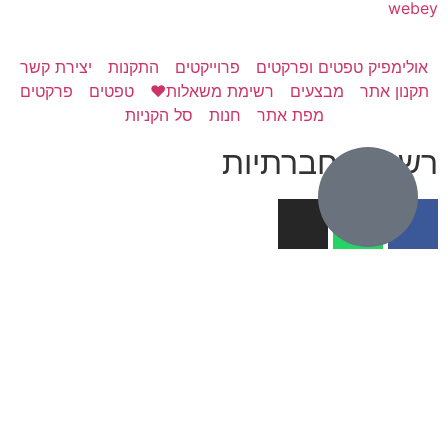
webey
אולימפיק טפטים ופרקטים
פרוייקטים
התקנות
יצירת קשר
תקנון אתר
מבצעים
רשימת משאלות❤️
טפטים
פרקטים
מפת אתר
חנות
סל הקניות
רשתות חברתיות