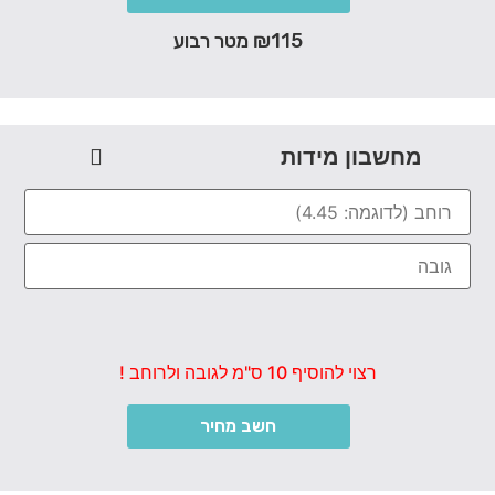
₪115 מטר רבוע
מחשבון מידות
רצוי להוסיף 10 ס"מ לגובה ולרוחב !
חשב מחיר