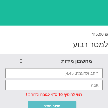
115.00
מטר רבוע
מחשבון מידות
רצוי להוסיף 10 ס"מ לגובה ולרוחב !
חשב מחיר