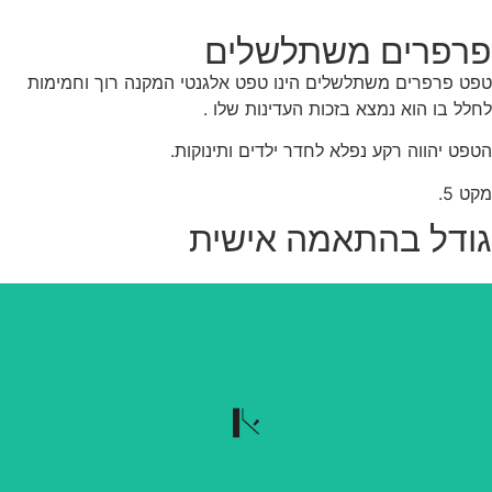
רפרים משתלשלים
ט פרפרים משתלשלים הינו טפט אלגנטי המקנה רוך וחמימות
לל בו הוא נמצא בזכות העדינות שלו .
פט יהווה רקע נפלא לחדר ילדים ותינוקות.
ט 5.
ודל בהתאמה אישית
נשלף בקלות
הטפט נשלף בקלות כשרוצים להוריד