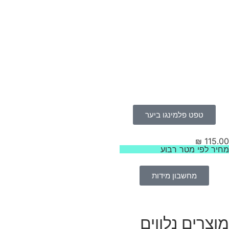
טפט פלמינגו ביער
₪
115.
יר לפי מטר רבוע
מחשבון מידות
וצרים נלווים