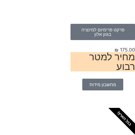
פרקט פרימיום למינציה
בגוון אלון
₪
175.
חיר למטר
בוע
מחשבון מידות
כל הארץ!