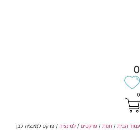
וד הבית
/
חנות
/
פרקטים
/
למינציה
/ פרקט למינציה לבן