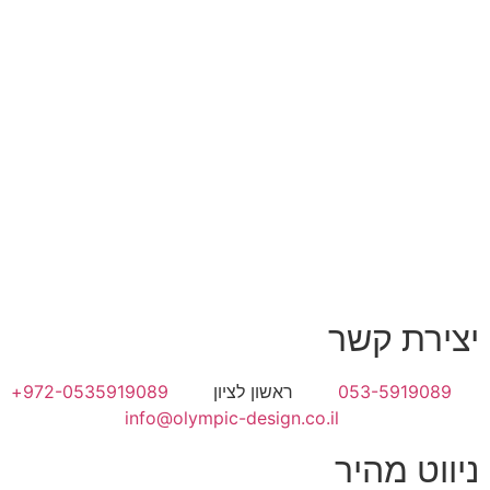
יצירת קשר
053-5919089
ראשון לציון
972-0535919089+
info@olympic-design.co.il
ניווט מהיר