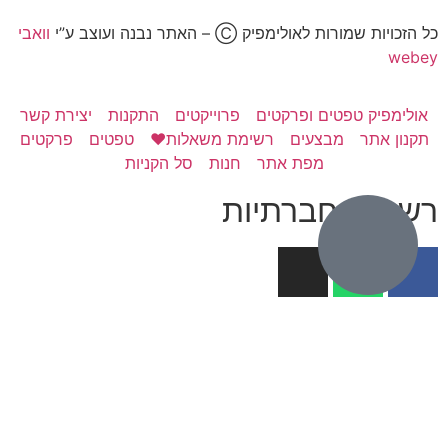
כל הזכויות שמורות לאולימפיק Ⓒ – האתר נבנה ועוצב ע”י
וואבי
webey
אולימפיק טפטים ופרקטים
פרוייקטים
התקנות
יצירת קשר
תקנון אתר
מבצעים
רשימת משאלות❤️
טפטים
פרקטים
מפת אתר
חנות
סל הקניות
רשתות חברתיות